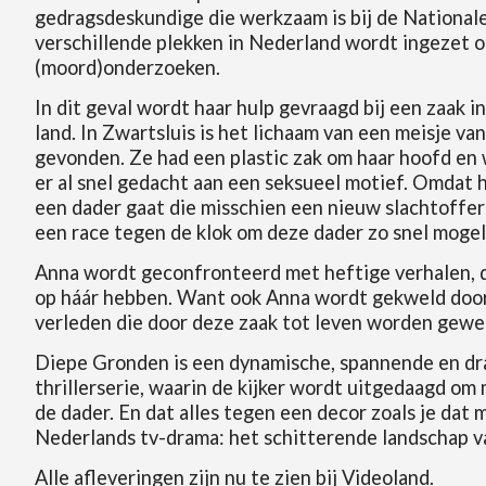
gedragsdeskundige die werkzaam is bij de Nationale
verschillende plekken in Nederland wordt ingezet o
(moord)onderzoeken.
In dit geval wordt haar hulp gevraagd bij een zaak i
land. In Zwartsluis is het lichaam van een meisje va
gevonden. Ze had een plastic zak om haar hoofd en 
er al snel gedacht aan een seksueel motief. Omdat 
een dader gaat die misschien een nieuw slachtoffer
een race tegen de klok om deze dader zo snel mogeli
Anna wordt geconfronteerd met heftige verhalen, 
op háár hebben. Want ook Anna wordt gekweld door
verleden die door deze zaak tot leven worden gewe
Diepe Gronden is een dynamische, spannende en d
thrillerserie, waarin de kijker wordt uitgedaagd om
de dader. En dat alles tegen een decor zoals je dat m
Nederlands tv-drama: het schitterende landschap va
Alle afleveringen zijn nu te zien bij Videoland.