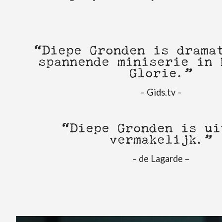
“Diepe Gronden is drama
spannende miniserie in 
Glorie.”
– Gids.tv –
“Diepe Gronden is ui
vermakelijk.”
– de Lagarde –