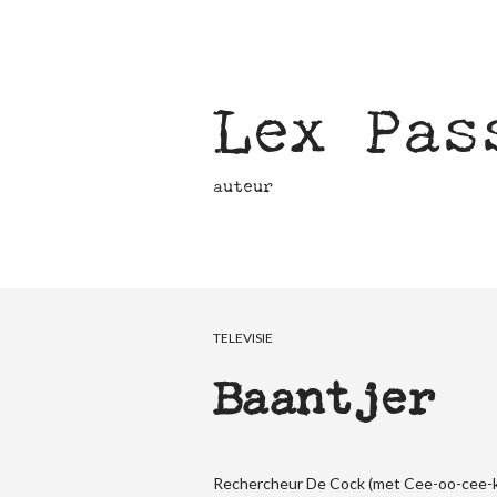
Lex Pas
auteur
TELEVISIE
Baantjer
Rechercheur De Cock (met Cee-oo-cee-ka