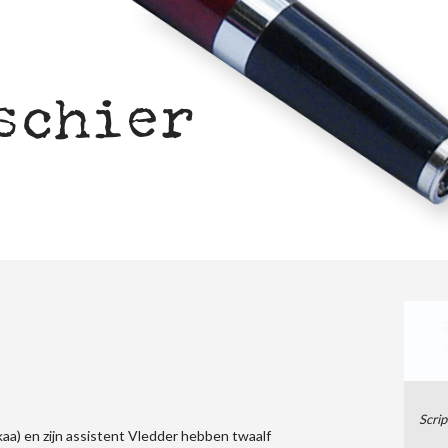
schier
Scri
a) en zijn assistent Vledder hebben twaalf