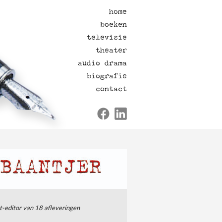
home
boeken
televisie
theater
audio drama
biografie
contact
pt-editor van 18 afleveringen